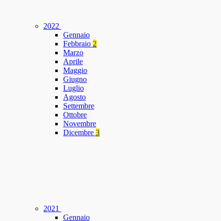
2022
Gennaio
Febbraio
2
Marzo
Aprile
Maggio
Giugno
Luglio
Agosto
Settembre
Ottobre
Novembre
Dicembre
3
2021
Gennaio