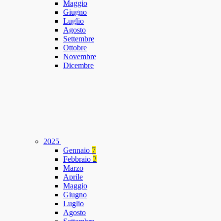
Maggio
Giugno
Luglio
Agosto
Settembre
Ottobre
Novembre
Dicembre
2025
Gennaio
7
Febbraio
2
Marzo
Aprile
Maggio
Giugno
Luglio
Agosto