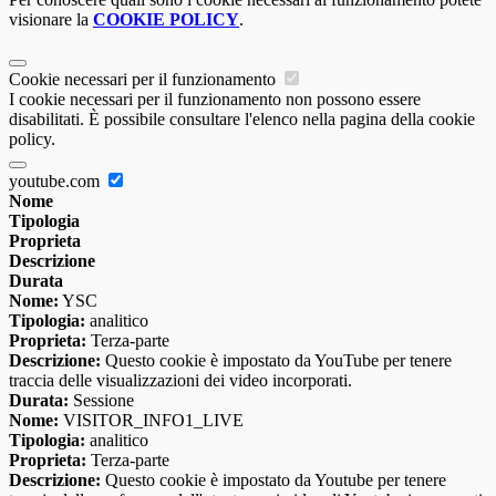
visionare la
COOKIE POLICY
.
Cookie necessari per il funzionamento
I cookie necessari per il funzionamento non possono essere
disabilitati. È possibile consultare l'elenco nella pagina della cookie
policy.
youtube.com
Nome
Tipologia
Proprieta
Descrizione
Durata
Nome:
YSC
Tipologia:
analitico
Proprieta:
Terza-parte
Descrizione:
Questo cookie è impostato da YouTube per tenere
traccia delle visualizzazioni dei video incorporati.
Durata:
Sessione
Nome:
VISITOR_INFO1_LIVE
Tipologia:
analitico
Proprieta:
Terza-parte
Descrizione:
Questo cookie è impostato da Youtube per tenere