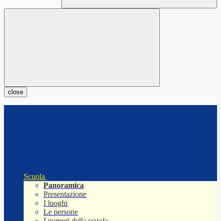
close
Scuola
Panoramica
Presentazione
I luoghi
Le persone
I numeri della scuola