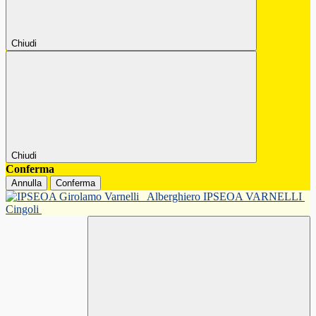
Chiudi
Chiudi
Conferma
Annulla
Conferma
Alberghiero IPSEOA VARNELLI
Cingoli