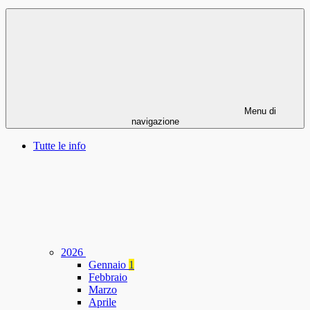
Menu di
navigazione
Tutte le info
2026
Gennaio
1
Febbraio
Marzo
Aprile