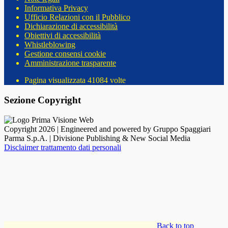
Informativa Privacy
Ufficio Relazioni con il Pubblico
Dichiarazione di accessibilità
Obiettivi di accessibilità
Whistleblowing
Gestione consensi cookie
Amministrazione trasparente
Pagina visualizzata
41084
volte
Sezione Copyright
Copyright 2026 | Engineered and powered by Gruppo Spaggiari
Parma S.p.A. | Divisione Publishing & New Social Media
Disclaimer trattamento dati personali
Back to top