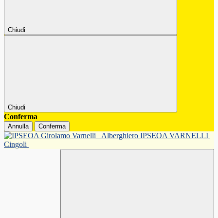
Chiudi
Chiudi
Conferma
Annulla
Conferma
Alberghiero IPSEOA VARNELLI
Cingoli