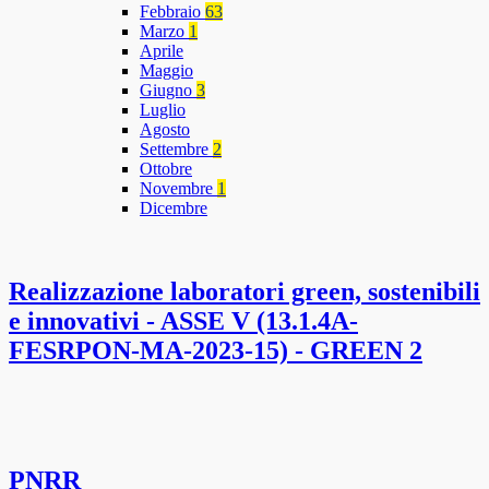
Febbraio
63
Marzo
1
Aprile
Maggio
Giugno
3
Luglio
Agosto
Settembre
2
Ottobre
Novembre
1
Dicembre
Realizzazione laboratori green, sostenibili
e innovativi - ASSE V (13.1.4A-
FESRPON-MA-2023-15) - GREEN 2
PNRR