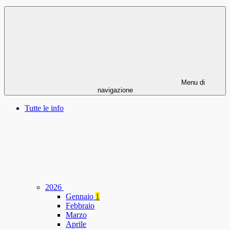
Menu di
navigazione
Tutte le info
2026
Gennaio
1
Febbraio
Marzo
Aprile