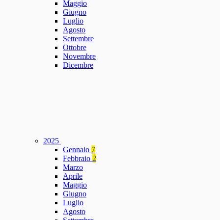
Maggio
Giugno
Luglio
Agosto
Settembre
Ottobre
Novembre
Dicembre
2025
Gennaio
7
Febbraio
2
Marzo
Aprile
Maggio
Giugno
Luglio
Agosto