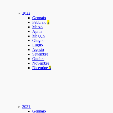
2022
Gennaio
Febbraio
2
Marzo
Aprile
Maggio
Giugno
Luglio
Agosto
Settembre
Ottobre
Novembre
Dicembre
3
2021
Gennaio