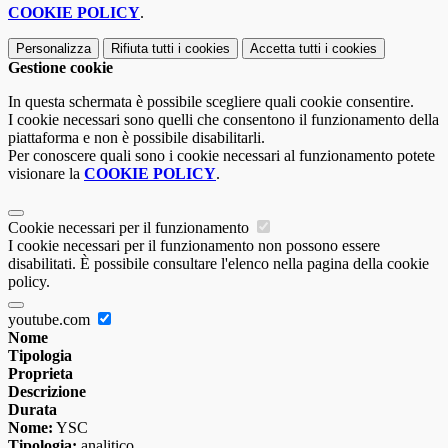
COOKIE POLICY
.
Personalizza
Rifiuta tutti
i cookies
Accetta tutti
i cookies
Gestione cookie
In questa schermata è possibile scegliere quali cookie consentire.
I cookie necessari sono quelli che consentono il funzionamento della
piattaforma e non è possibile disabilitarli.
Per conoscere quali sono i cookie necessari al funzionamento potete
visionare la
COOKIE POLICY
.
Cookie necessari per il funzionamento
I cookie necessari per il funzionamento non possono essere
disabilitati. È possibile consultare l'elenco nella pagina della cookie
policy.
youtube.com
Nome
Tipologia
Proprieta
Descrizione
Durata
Nome:
YSC
Tipologia:
analitico