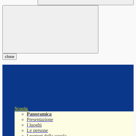
close
Scuola
Panoramica
Presentazione
I luoghi
Le persone
I numeri della scuola