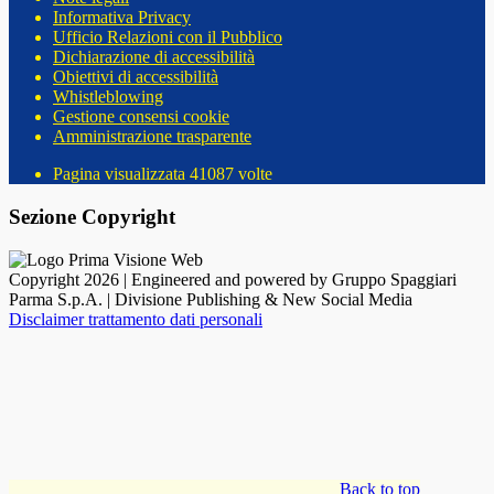
Informativa Privacy
Ufficio Relazioni con il Pubblico
Dichiarazione di accessibilità
Obiettivi di accessibilità
Whistleblowing
Gestione consensi cookie
Amministrazione trasparente
Pagina visualizzata
41087
volte
Sezione Copyright
Copyright 2026 | Engineered and powered by Gruppo Spaggiari
Parma S.p.A. | Divisione Publishing & New Social Media
Disclaimer trattamento dati personali
Back to top