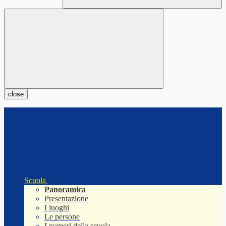
close
Scuola
Panoramica
Presentazione
I luoghi
Le persone
I numeri della scuola