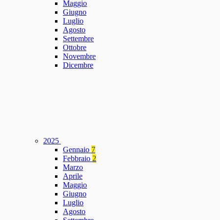
Maggio
Giugno
Luglio
Agosto
Settembre
Ottobre
Novembre
Dicembre
2025
Gennaio
7
Febbraio
2
Marzo
Aprile
Maggio
Giugno
Luglio
Agosto