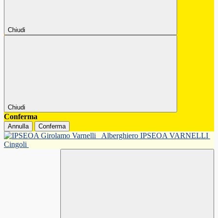
Chiudi
Chiudi
Conferma
Annulla
Conferma
Alberghiero IPSEOA VARNELLI
Cingoli