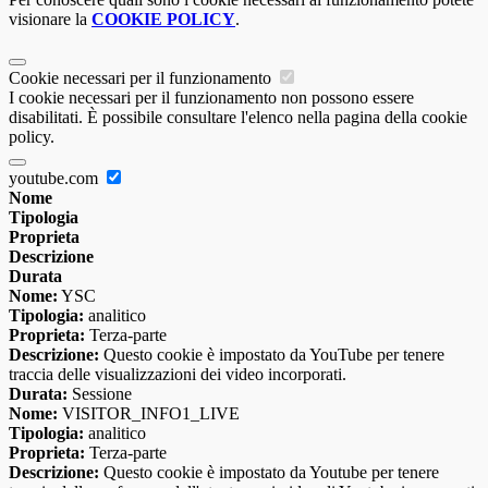
visionare la
COOKIE POLICY
.
Cookie necessari per il funzionamento
I cookie necessari per il funzionamento non possono essere
disabilitati. È possibile consultare l'elenco nella pagina della cookie
policy.
youtube.com
Nome
Tipologia
Proprieta
Descrizione
Durata
Nome:
YSC
Tipologia:
analitico
Proprieta:
Terza-parte
Descrizione:
Questo cookie è impostato da YouTube per tenere
traccia delle visualizzazioni dei video incorporati.
Durata:
Sessione
Nome:
VISITOR_INFO1_LIVE
Tipologia:
analitico
Proprieta:
Terza-parte
Descrizione:
Questo cookie è impostato da Youtube per tenere