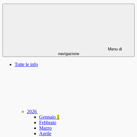
Menu di
navigazione
Tutte le info
2026
Gennaio
1
Febbraio
Marzo
Aprile