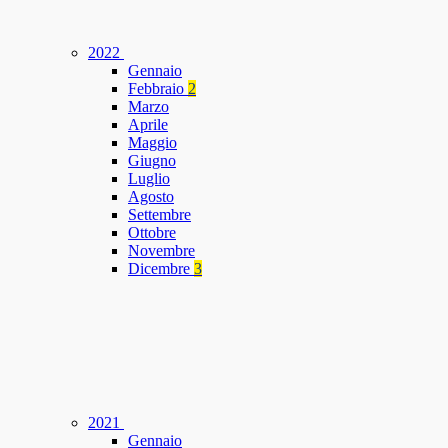
2022
Gennaio
Febbraio
2
Marzo
Aprile
Maggio
Giugno
Luglio
Agosto
Settembre
Ottobre
Novembre
Dicembre
3
2021
Gennaio