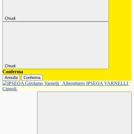
Chiudi
Chiudi
Conferma
Annulla
Conferma
Alberghiero IPSEOA VARNELLI
Cingoli