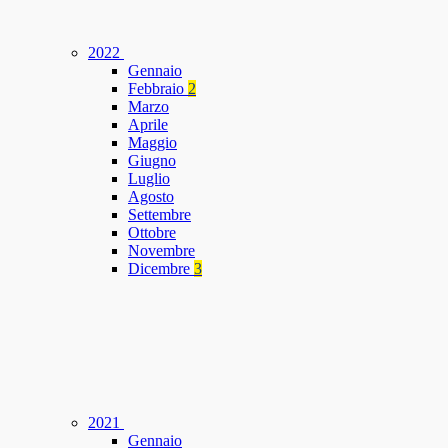
2022
Gennaio
Febbraio
2
Marzo
Aprile
Maggio
Giugno
Luglio
Agosto
Settembre
Ottobre
Novembre
Dicembre
3
2021
Gennaio