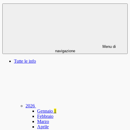
Menu di
navigazione
Tutte le info
2026
Gennaio
1
Febbraio
Marzo
Aprile