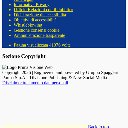
Informativa Privacy
Ufficio Relazioni con il Pubblico
Dichiarazione di accessibilità
Obiettivi di accessibilità
Whistleblowing
Gestione consensi cookie
Amministrazione trasparente
Pagina visualizzata
41076
volte
Sezione Copyright
Copyright 2026 | Engineered and powered by Gruppo Spaggiari
Parma S.p.A. | Divisione Publishing & New Social Media
Disclaimer trattamento dati personali
Back to top