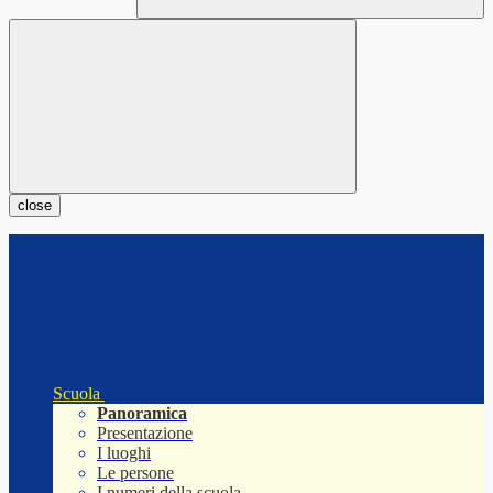
close
Scuola
Panoramica
Presentazione
I luoghi
Le persone
I numeri della scuola