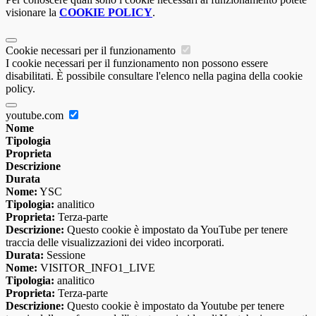
visionare la
COOKIE POLICY
.
Cookie necessari per il funzionamento
I cookie necessari per il funzionamento non possono essere
disabilitati. È possibile consultare l'elenco nella pagina della cookie
policy.
youtube.com
Nome
Tipologia
Proprieta
Descrizione
Durata
Nome:
YSC
Tipologia:
analitico
Proprieta:
Terza-parte
Descrizione:
Questo cookie è impostato da YouTube per tenere
traccia delle visualizzazioni dei video incorporati.
Durata:
Sessione
Nome:
VISITOR_INFO1_LIVE
Tipologia:
analitico
Proprieta:
Terza-parte
Descrizione:
Questo cookie è impostato da Youtube per tenere