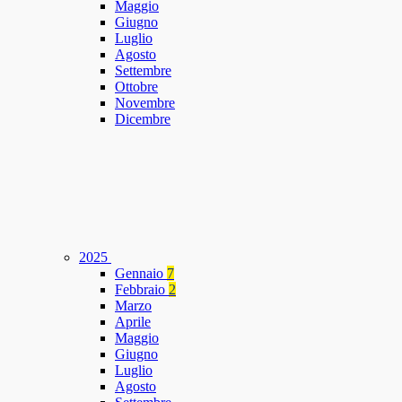
Maggio
Giugno
Luglio
Agosto
Settembre
Ottobre
Novembre
Dicembre
2025
Gennaio
7
Febbraio
2
Marzo
Aprile
Maggio
Giugno
Luglio
Agosto