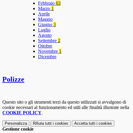
Febbraio
63
Marzo
1
Aprile
Maggio
Giugno
3
Luglio
Agosto
Settembre
2
Ottobre
Novembre
1
Dicembre
Polizze
Questo sito o gli strumenti terzi da questo utilizzati si avvalgono di
cookie necessari al funzionamento ed utili alle finalità illustrate nella
COOKIE POLICY
.
Personalizza
Rifiuta tutti
i cookies
Accetta tutti
i cookies
Gestione cookie