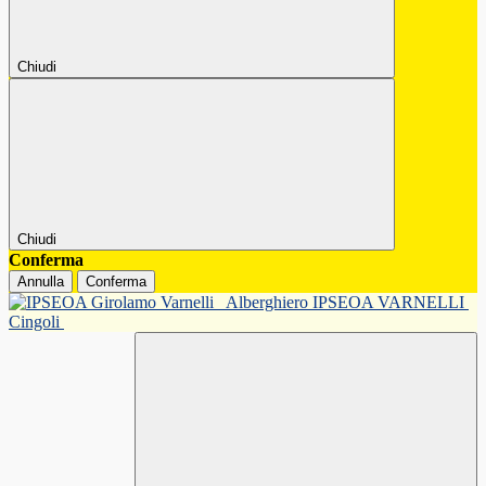
Chiudi
Chiudi
Conferma
Annulla
Conferma
Alberghiero IPSEOA VARNELLI
Cingoli