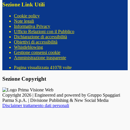
Sezione Link Utili
Cookie policy
Note legali
Informativa Privacy
Ufficio Relazioni con il Pubblico
Dichiarazione di accessibilità
Obiettivi di accessibilità
Whistleblowing
Gestione consensi cookie
Amministrazione trasparente
Pagina visualizzata
41078
volte
Sezione Copyright
Copyright 2026 | Engineered and powered by Gruppo Spaggiari
Parma S.p.A. | Divisione Publishing & New Social Media
Disclaimer trattamento dati personali