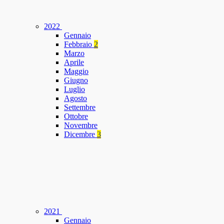
2022
Gennaio
Febbraio
2
Marzo
Aprile
Maggio
Giugno
Luglio
Agosto
Settembre
Ottobre
Novembre
Dicembre
3
2021
Gennaio