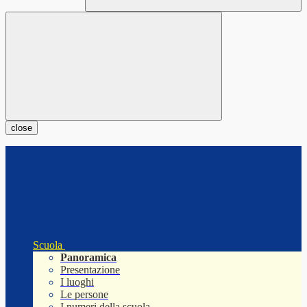
close
Scuola
Panoramica
Presentazione
I luoghi
Le persone
I numeri della scuola