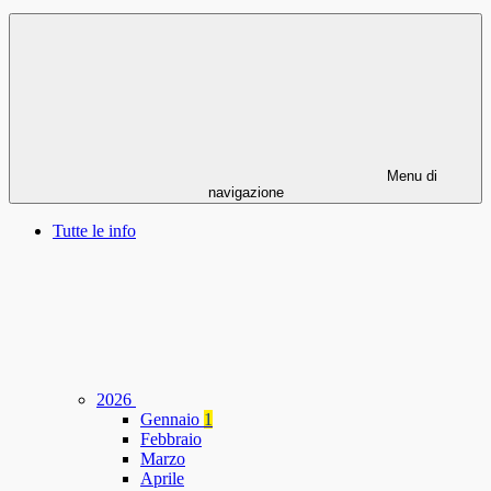
Menu di
navigazione
Tutte le info
2026
Gennaio
1
Febbraio
Marzo
Aprile