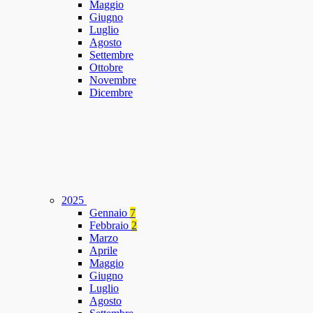
Maggio
Giugno
Luglio
Agosto
Settembre
Ottobre
Novembre
Dicembre
2025
Gennaio
7
Febbraio
2
Marzo
Aprile
Maggio
Giugno
Luglio
Agosto