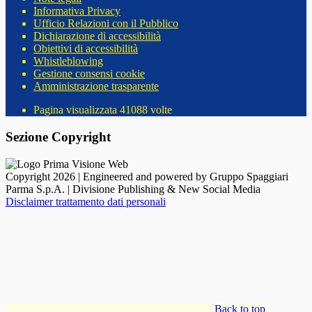
Informativa Privacy
Ufficio Relazioni con il Pubblico
Dichiarazione di accessibilità
Obiettivi di accessibilità
Whistleblowing
Gestione consensi cookie
Amministrazione trasparente
Pagina visualizzata
41088
volte
Sezione Copyright
Copyright 2026 | Engineered and powered by Gruppo Spaggiari
Parma S.p.A. | Divisione Publishing & New Social Media
Disclaimer trattamento dati personali
Back to top