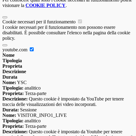
visionare la
COOKIE POLICY
.
Cookie necessari per il funzionamento
I cookie necessari per il funzionamento non possono essere
disabilitati. È possibile consultare l'elenco nella pagina della cookie
policy.
youtube.com
Nome
Tipologia
Proprieta
Descrizione
Durata
Nome:
YSC
Tipologia:
analitico
Proprieta:
Terza-parte
Descrizione:
Questo cookie è impostato da YouTube per tenere
traccia delle visualizzazioni dei video incorporati.
Durata:
Sessione
Nome:
VISITOR_INFO1_LIVE
Tipologia:
analitico
Proprieta:
Terza-parte
Descrizione:
Questo cookie è impostato da Youtube per tenere