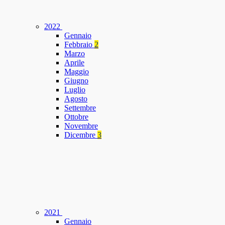
2022
Gennaio
Febbraio
2
Marzo
Aprile
Maggio
Giugno
Luglio
Agosto
Settembre
Ottobre
Novembre
Dicembre
3
2021
Gennaio