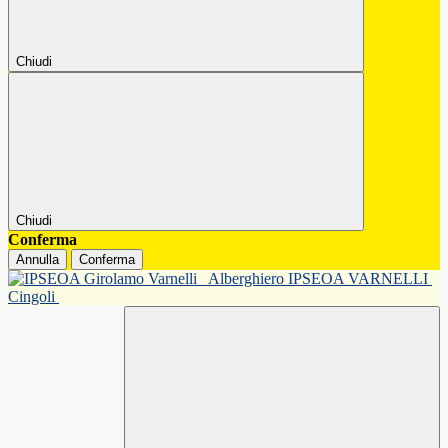
Chiudi
Chiudi
Conferma
Annulla
Conferma
Alberghiero IPSEOA VARNELLI
Cingoli