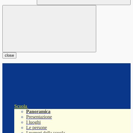
close
Scuola
Panoramica
Presentazione
I luoghi
Le persone
I numeri della scuola