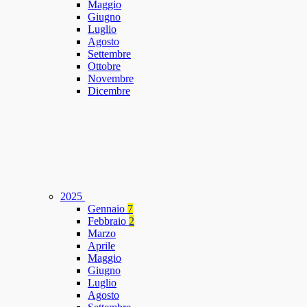
Maggio
Giugno
Luglio
Agosto
Settembre
Ottobre
Novembre
Dicembre
2025
Gennaio
7
Febbraio
2
Marzo
Aprile
Maggio
Giugno
Luglio
Agosto