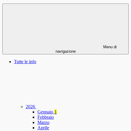
Menu di
navigazione
Tutte le info
2026
Gennaio
1
Febbraio
Marzo
Aprile