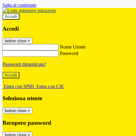
Salta al contenuto
Accedi
Accedi
button close
×
Nome Utente
Password
Password dimenticata?
-
Entra con SPID
Entra con CIE
Seleziona utente
button close
×
Recupero password
button close
×