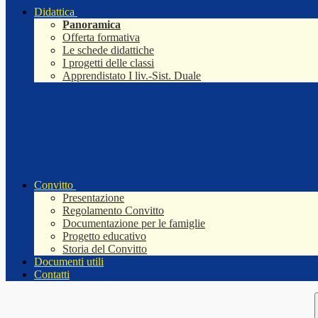
Didattica
Panoramica
Offerta formativa
Le schede didattiche
I progetti delle classi
Apprendistato I liv.-Sist. Duale
Convitto
Presentazione
Regolamento Convitto
Documentazione per le famiglie
Progetto educativo
Storia del Convitto
Documenti utili
Contatti