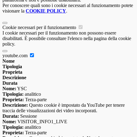
Per conoscere quali sono i cookie necessari al funzionamento potete
visionare la
COOKIE POLICY
.
Cookie necessari per il funzionamento
I cookie necessari per il funzionamento non possono essere
disabilitati. È possibile consultare l'elenco nella pagina della cookie
policy.
youtube.com
Nome
Tipologia
Proprieta
Descrizione
Durata
Nome:
YSC
Tipologia:
analitico
Proprieta:
Terza-parte
Descrizione:
Questo cookie è impostato da YouTube per tenere
traccia delle visualizzazioni dei video incorporati.
Durata:
Sessione
Nome:
VISITOR_INFO1_LIVE
Tipologia:
analitico
Proprieta:
Terza-parte