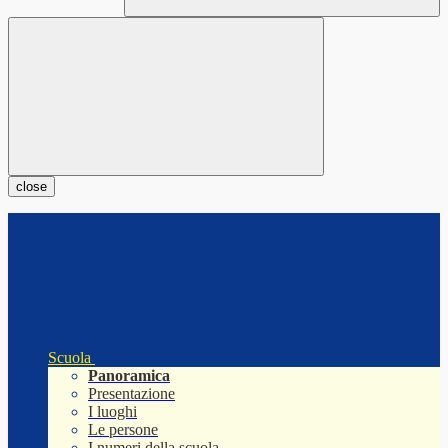
close
Scuola
Panoramica
Presentazione
I luoghi
Le persone
I numeri della scuola