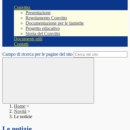
Convitto
Presentazione
Regolamento Convitto
Documentazione per le famiglie
Progetto educativo
Storia del Convitto
Documenti utili
Contatti
Campo di ricerca per le pagine del sito
Home
>
Novità
>
Le notizie
Le notizie