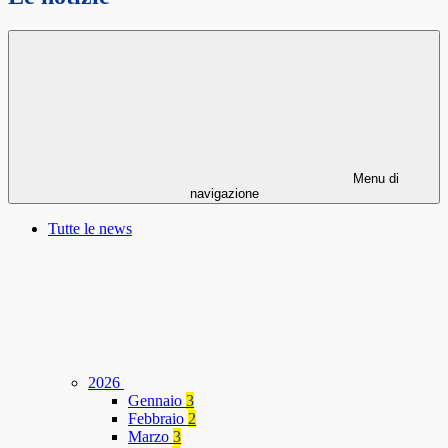
Menu di
navigazione
Tutte le news
2026
Gennaio
3
Febbraio
2
Marzo
3