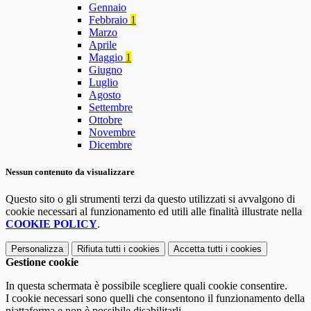
Gennaio
Febbraio
1
Marzo
Aprile
Maggio
1
Giugno
Luglio
Agosto
Settembre
Ottobre
Novembre
Dicembre
Nessun contenuto da visualizzare
Questo sito o gli strumenti terzi da questo utilizzati si avvalgono di
cookie necessari al funzionamento ed utili alle finalità illustrate nella
COOKIE POLICY
.
Personalizza
Rifiuta tutti
i cookies
Accetta tutti
i cookies
Gestione cookie
In questa schermata è possibile scegliere quali cookie consentire.
I cookie necessari sono quelli che consentono il funzionamento della
piattaforma e non è possibile disabilitarli.