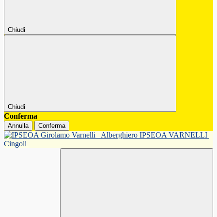
Chiudi
Chiudi
Conferma
Annulla
Conferma
Alberghiero IPSEOA VARNELLI
Cingoli