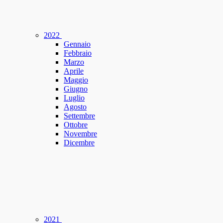
2022
Gennaio
Febbraio
Marzo
Aprile
Maggio
Giugno
Luglio
Agosto
Settembre
Ottobre
Novembre
Dicembre
2021