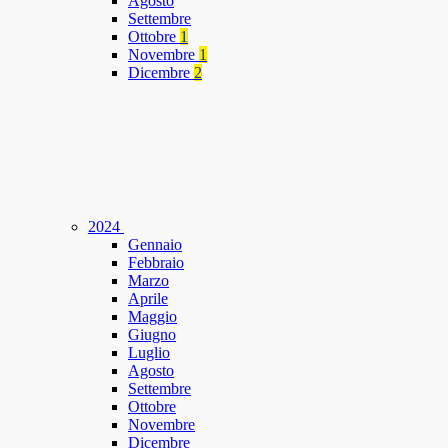
Agosto
Settembre
Ottobre
1
Novembre
1
Dicembre
2
2024
Gennaio
Febbraio
Marzo
Aprile
Maggio
Giugno
Luglio
Agosto
Settembre
Ottobre
Novembre
Dicembre