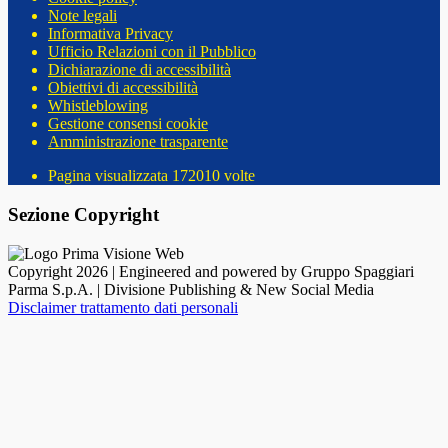
Note legali
Informativa Privacy
Ufficio Relazioni con il Pubblico
Dichiarazione di accessibilità
Obiettivi di accessibilità
Whistleblowing
Gestione consensi cookie
Amministrazione trasparente
Pagina visualizzata
172010
volte
Sezione Copyright
Copyright 2026 | Engineered and powered by Gruppo Spaggiari
Parma S.p.A. | Divisione Publishing & New Social Media
Disclaimer trattamento dati personali