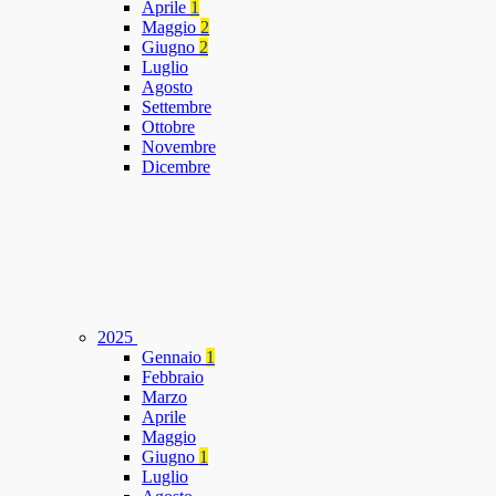
Aprile
1
Maggio
2
Giugno
2
Luglio
Agosto
Settembre
Ottobre
Novembre
Dicembre
2025
Gennaio
1
Febbraio
Marzo
Aprile
Maggio
Giugno
1
Luglio