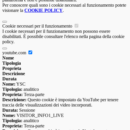
Per conoscere quali sono i cookie necessari al funzionamento potete
visionare la
COOKIE POLICY
.
Cookie necessari per il funzionamento
I cookie necessari per il funzionamento non possono essere
disabilitati. È possibile consultare l'elenco nella pagina della cookie
policy.
youtube.com
Nome
Tipologia
Proprieta
Descrizione
Durata
Nome:
YSC
Tipologia:
analitico
Proprieta:
Terza-parte
Descrizione:
Questo cookie è impostato da YouTube per tenere
traccia delle visualizzazioni dei video incorporati.
Durata:
Sessione
Nome:
VISITOR_INFO1_LIVE
Tipologia:
analitico
Proprieta:
Terza-parte