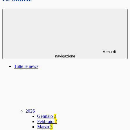
Menu di
navigazione
Tutte le news
2026
Gennaio
3
Febbraio
2
Marzo
3