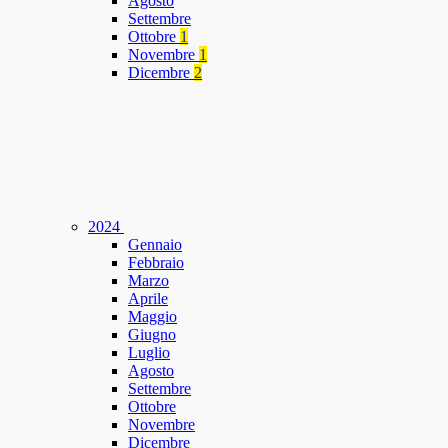
Agosto
Settembre
Ottobre
1
Novembre
1
Dicembre
2
2024
Gennaio
Febbraio
Marzo
Aprile
Maggio
Giugno
Luglio
Agosto
Settembre
Ottobre
Novembre
Dicembre