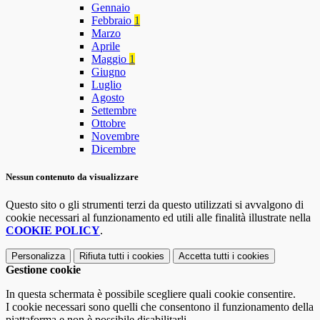
Gennaio
Febbraio
1
Marzo
Aprile
Maggio
1
Giugno
Luglio
Agosto
Settembre
Ottobre
Novembre
Dicembre
Nessun contenuto da visualizzare
Questo sito o gli strumenti terzi da questo utilizzati si avvalgono di
cookie necessari al funzionamento ed utili alle finalità illustrate nella
COOKIE POLICY
.
Personalizza
Rifiuta tutti
i cookies
Accetta tutti
i cookies
Gestione cookie
In questa schermata è possibile scegliere quali cookie consentire.
I cookie necessari sono quelli che consentono il funzionamento della
piattaforma e non è possibile disabilitarli.