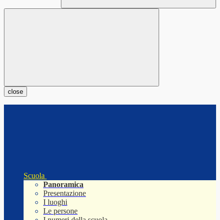
close
Scuola
Panoramica
Presentazione
I luoghi
Le persone
I numeri della scuola