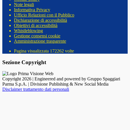
Note legali
Informativa Privacy
Ufficio Relazioni con il Pubblico
Dichiarazione di accessibilità
Obiettivi di accessibilità
Whistleblowing
Gestione consensi cookie
Amministrazione trasparente
Pagina visualizzata
172262
volte
Sezione Copyright
Copyright 2026 | Engineered and powered by Gruppo Spaggiari
Parma S.p.A. | Divisione Publishing & New Social Media
Disclaimer trattamento dati personali