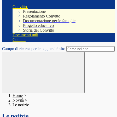
Convitto
Presentazione
Regolamento Convitto
Documentazione per le famiglie
Progetto educativo
Storia del Convitto
Documenti utili
Contatti
Campo di ricerca per le pagine del sito
Home
>
Novità
>
Le notizie
Le notizie