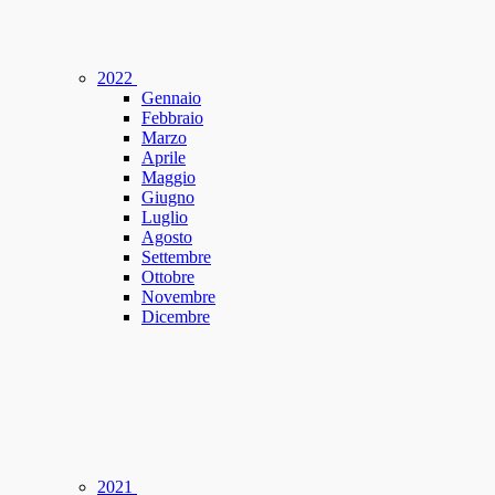
2022
Gennaio
Febbraio
Marzo
Aprile
Maggio
Giugno
Luglio
Agosto
Settembre
Ottobre
Novembre
Dicembre
2021