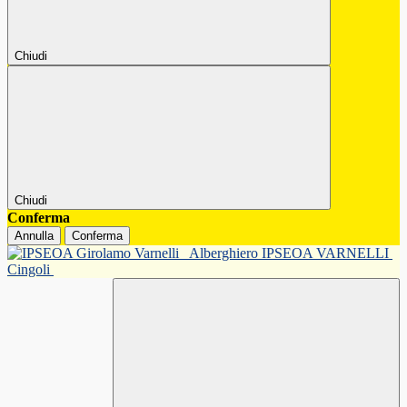
Chiudi
Chiudi
Conferma
Annulla
Conferma
Alberghiero IPSEOA VARNELLI
Cingoli