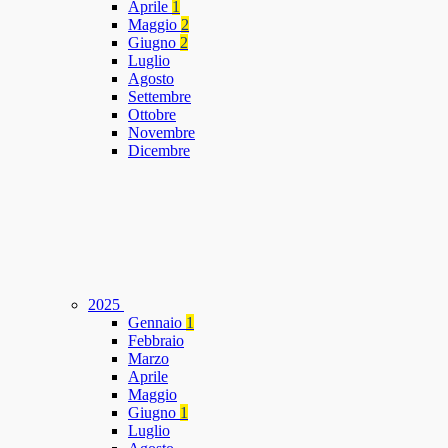
Aprile
1
Maggio
2
Giugno
2
Luglio
Agosto
Settembre
Ottobre
Novembre
Dicembre
2025
Gennaio
1
Febbraio
Marzo
Aprile
Maggio
Giugno
1
Luglio