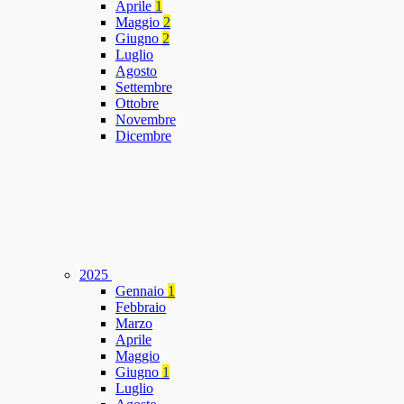
Aprile
1
Maggio
2
Giugno
2
Luglio
Agosto
Settembre
Ottobre
Novembre
Dicembre
2025
Gennaio
1
Febbraio
Marzo
Aprile
Maggio
Giugno
1
Luglio