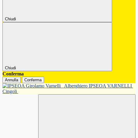
Chiudi
Chiudi
Conferma
Annulla
Conferma
Alberghiero IPSEOA VARNELLI
Cingoli