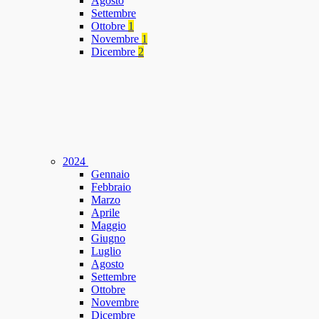
Agosto
Settembre
Ottobre
1
Novembre
1
Dicembre
2
2024
Gennaio
Febbraio
Marzo
Aprile
Maggio
Giugno
Luglio
Agosto
Settembre
Ottobre
Novembre
Dicembre