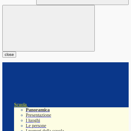
close
Scuola
Panoramica
Presentazione
I luoghi
Le persone
I numeri della scuola