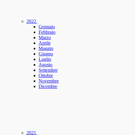
2022
Gennaio
Febbraio
Marzo
Aprile
Maggio
Giugno
Luglio
Agosto
Settembre
Ottobre
Novembre
Dicembre
2021