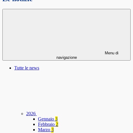
Menu di
navigazione
Tutte le news
2026
Gennaio
3
Febbraio
2
Marzo
3