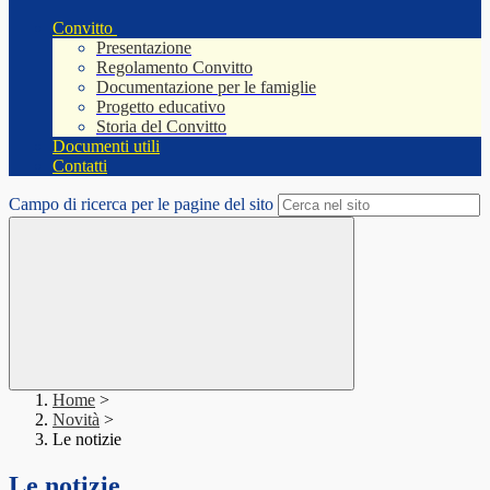
Convitto
Presentazione
Regolamento Convitto
Documentazione per le famiglie
Progetto educativo
Storia del Convitto
Documenti utili
Contatti
Campo di ricerca per le pagine del sito
Home
>
Novità
>
Le notizie
Le notizie