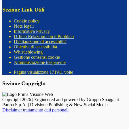
Sezione Link Utili
Cookie policy
Note legali
Informativa Privacy
Ufficio Relazioni con il Pubblico
Dichiarazione di accessibilità
Obiettivi di accessibilità
Whistleblowing
Gestione consensi cookie
Amministrazione trasparente
Pagina visualizzata
171911
volte
Sezione Copyright
Copyright 2026 | Engineered and powered by Gruppo Spaggiari
Parma S.p.A. | Divisione Publishing & New Social Media
Disclaimer trattamento dati personali