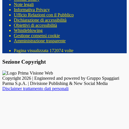
Note legali
Informativa Privacy
Ufficio Relazioni con il Pubblico
Dichiarazione di accessibilità
Obiettivi di accessibilità
Whistleblowing
Gestione consensi cookie
Amministrazione trasparente
Pagina visualizzata
172074
volte
Sezione Copyright
Copyright 2026 | Engineered and powered by Gruppo Spaggiari
Parma S.p.A. | Divisione Publishing & New Social Media
Disclaimer trattamento dati personali