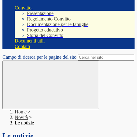
Convitto
Presentazione
Regolamento Convitto
Documentazione per le famiglie
Progetto educativo
Storia del Convitto
Documenti utili
Contatti
Campo di ricerca per le pagine del sito
Home
>
Novità
>
Le notizie
Le notizie