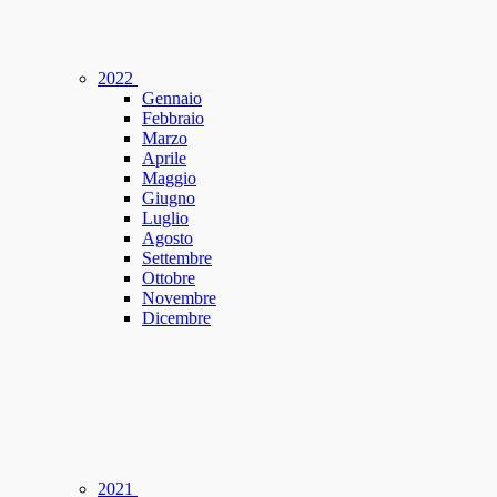
2022
Gennaio
Febbraio
Marzo
Aprile
Maggio
Giugno
Luglio
Agosto
Settembre
Ottobre
Novembre
Dicembre
2021