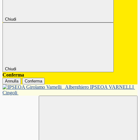
Chiudi
Chiudi
Conferma
Annulla
Conferma
Alberghiero IPSEOA VARNELLI
Cingoli