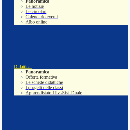
Panoramica
Le notizie
Le circolari
Calendario eventi
Albo online
Didattica
Panoramica
Offerta formativa
Le schede didattiche
I progetti delle classi
Apprendistato I liv.-Sist. Duale