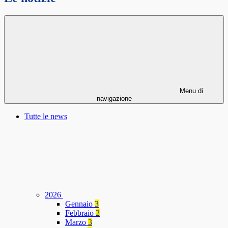
Menu di
navigazione
Tutte le news
2026
Gennaio
3
Febbraio
2
Marzo
3