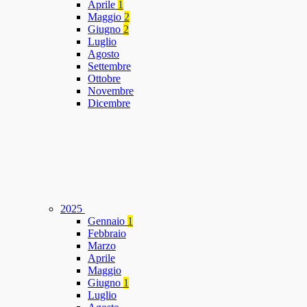
Aprile
1
Maggio
2
Giugno
2
Luglio
Agosto
Settembre
Ottobre
Novembre
Dicembre
2025
Gennaio
1
Febbraio
Marzo
Aprile
Maggio
Giugno
1
Luglio