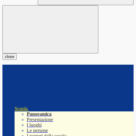
close
Scuola
Panoramica
Presentazione
I luoghi
Le persone
I numeri della scuola