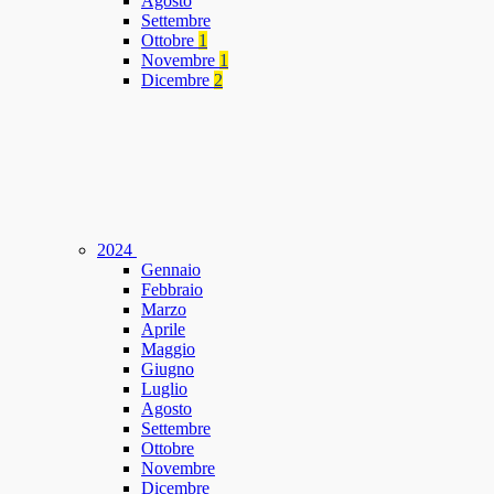
Agosto
Settembre
Ottobre
1
Novembre
1
Dicembre
2
2024
Gennaio
Febbraio
Marzo
Aprile
Maggio
Giugno
Luglio
Agosto
Settembre
Ottobre
Novembre
Dicembre