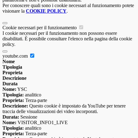
Per conoscere quali sono i cookie necessari al funzionamento potete
visionare la
COOKIE POLICY
.
Cookie necessari per il funzionamento
I cookie necessari per il funzionamento non possono essere
disabilitati. È possibile consultare l'elenco nella pagina della cookie
policy.
youtube.com
Nome
Tipologia
Proprieta
Descrizione
Durata
Nome:
YSC
Tipologia:
analitico
Proprieta:
Terza-parte
Descrizione:
Questo cookie è impostato da YouTube per tenere
traccia delle visualizzazioni dei video incorporati.
Durata:
Sessione
Nome:
VISITOR_INFO1_LIVE
Tipologia:
analitico
Proprieta:
Terza-parte