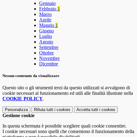
Gennaio
Febbraio
1
Marzo
Aprile
Maggio
1
Giugno
Luglio
Agosto
Settembre
Ottobre
Novembre
Dicembre
Nessun contenuto da visualizzare
Questo sito o gli strumenti terzi da questo utilizzati si avvalgono di
cookie necessari al funzionamento ed utili alle finalità illustrate nella
COOKIE POLICY
.
Personalizza
Rifiuta tutti
i cookies
Accetta tutti
i cookies
Gestione cookie
In questa schermata è possibile scegliere quali cookie consentire.
I cookie necessari sono quelli che consentono il funzionamento della
piattaforma e non è possibile disabilitarli.