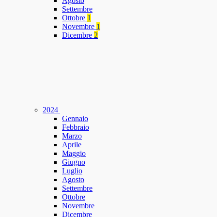
Agosto
Settembre
Ottobre
1
Novembre
1
Dicembre
2
2024
Gennaio
Febbraio
Marzo
Aprile
Maggio
Giugno
Luglio
Agosto
Settembre
Ottobre
Novembre
Dicembre