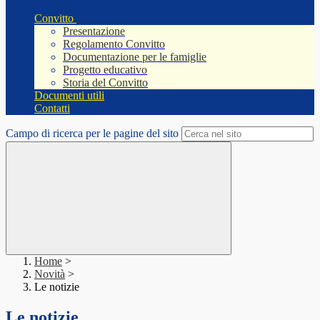
Convitto
Presentazione
Regolamento Convitto
Documentazione per le famiglie
Progetto educativo
Storia del Convitto
Documenti utili
Contatti
Campo di ricerca per le pagine del sito
Home
>
Novità
>
Le notizie
Le notizie