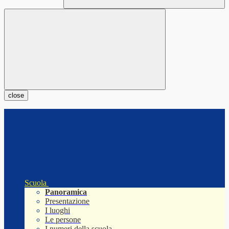
close
Scuola
Panoramica
Presentazione
I luoghi
Le persone
I numeri della scuola