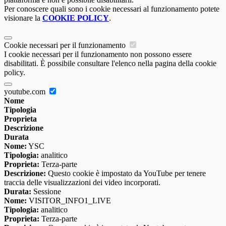
Per conoscere quali sono i cookie necessari al funzionamento potete
visionare la
COOKIE POLICY
.
Cookie necessari per il funzionamento
I cookie necessari per il funzionamento non possono essere
disabilitati. È possibile consultare l'elenco nella pagina della cookie
policy.
youtube.com
Nome
Tipologia
Proprieta
Descrizione
Durata
Nome:
YSC
Tipologia:
analitico
Proprieta:
Terza-parte
Descrizione:
Questo cookie è impostato da YouTube per tenere
traccia delle visualizzazioni dei video incorporati.
Durata:
Sessione
Nome:
VISITOR_INFO1_LIVE
Tipologia:
analitico
Proprieta:
Terza-parte