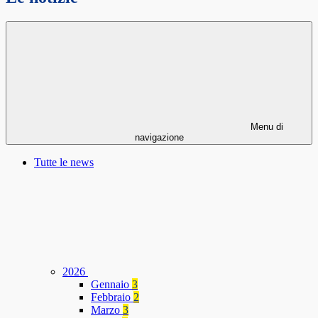
Menu di
navigazione
Tutte le news
2026
Gennaio
3
Febbraio
2
Marzo
3