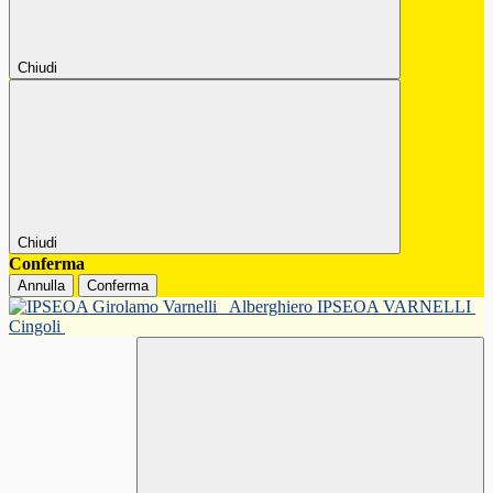
Chiudi
Chiudi
Conferma
Annulla
Conferma
Alberghiero IPSEOA VARNELLI
Cingoli