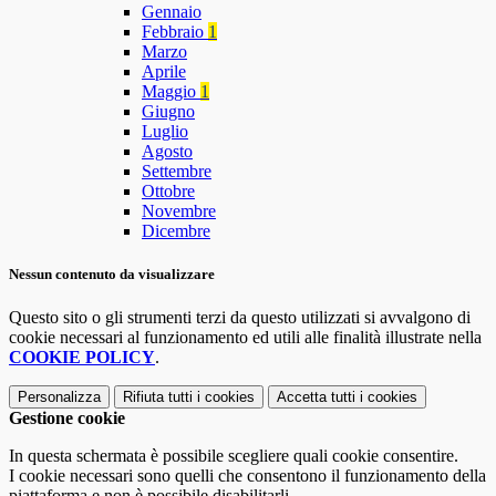
Gennaio
Febbraio
1
Marzo
Aprile
Maggio
1
Giugno
Luglio
Agosto
Settembre
Ottobre
Novembre
Dicembre
Nessun contenuto da visualizzare
Questo sito o gli strumenti terzi da questo utilizzati si avvalgono di
cookie necessari al funzionamento ed utili alle finalità illustrate nella
COOKIE POLICY
.
Personalizza
Rifiuta tutti
i cookies
Accetta tutti
i cookies
Gestione cookie
In questa schermata è possibile scegliere quali cookie consentire.
I cookie necessari sono quelli che consentono il funzionamento della
piattaforma e non è possibile disabilitarli.