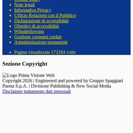
Note legali
Informativa Privacy
Ufficio Relazioni con il Pubblico
Dichiarazione di accessibilità
Obiettivi di accessibilità
Whistleblowing
Gestione consensi cookie
Amministrazione trasparente
Pagina visualizzata
172184
volte
Sezione Copyright
Copyright 2026 | Engineered and powered by Gruppo Spaggiari
Parma S.p.A. | Divisione Publishing & New Social Media
Disclaimer trattamento dati personali