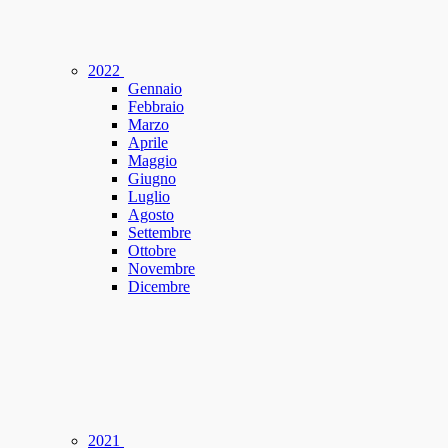
2022
Gennaio
Febbraio
Marzo
Aprile
Maggio
Giugno
Luglio
Agosto
Settembre
Ottobre
Novembre
Dicembre
2021