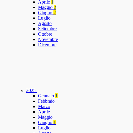
Aprile
1
Maggio
2
Giugno
2
Luglio
Agosto
Settembre
Ottobre
Novembre
Dicembre
2025
Gennaio
1
Febbraio
Marzo
Aprile
Maggio
Giugno
1
Luglio