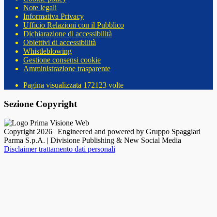
Note legali
Informativa Privacy
Ufficio Relazioni con il Pubblico
Dichiarazione di accessibilità
Obiettivi di accessibilità
Whistleblowing
Gestione consensi cookie
Amministrazione trasparente
Pagina visualizzata
172123
volte
Sezione Copyright
Copyright 2026 | Engineered and powered by Gruppo Spaggiari
Parma S.p.A. | Divisione Publishing & New Social Media
Disclaimer trattamento dati personali