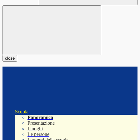
close
Scuola
Panoramica
Presentazione
I luoghi
Le persone
I numeri della scuola