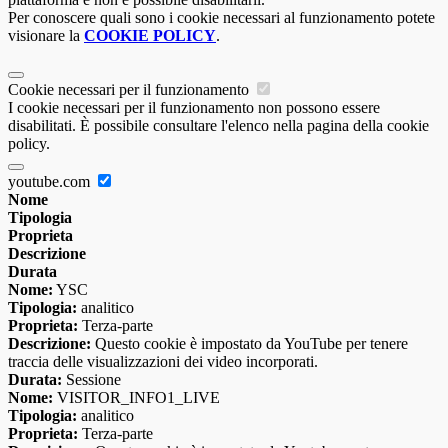
Per conoscere quali sono i cookie necessari al funzionamento potete
visionare la
COOKIE POLICY
.
Cookie necessari per il funzionamento
I cookie necessari per il funzionamento non possono essere
disabilitati. È possibile consultare l'elenco nella pagina della cookie
policy.
youtube.com
Nome
Tipologia
Proprieta
Descrizione
Durata
Nome:
YSC
Tipologia:
analitico
Proprieta:
Terza-parte
Descrizione:
Questo cookie è impostato da YouTube per tenere
traccia delle visualizzazioni dei video incorporati.
Durata:
Sessione
Nome:
VISITOR_INFO1_LIVE
Tipologia:
analitico
Proprieta:
Terza-parte