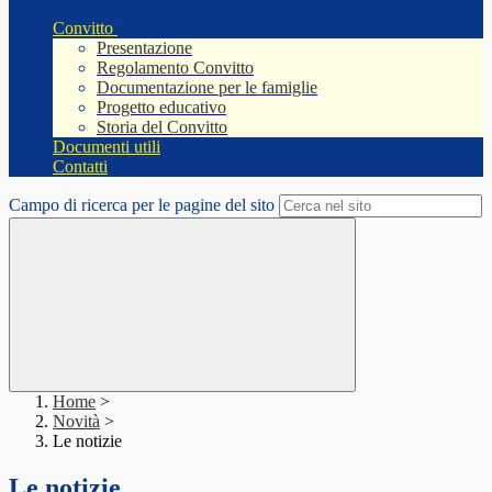
Convitto
Presentazione
Regolamento Convitto
Documentazione per le famiglie
Progetto educativo
Storia del Convitto
Documenti utili
Contatti
Campo di ricerca per le pagine del sito
Home
>
Novità
>
Le notizie
Le notizie