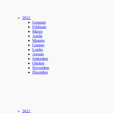
2022
Gennaio
Febbraio
Marzo
Aprile
Maggio
Giugno
Luglio
Agosto
Settembre
Ottobre
Novembre
Dicembre
2021