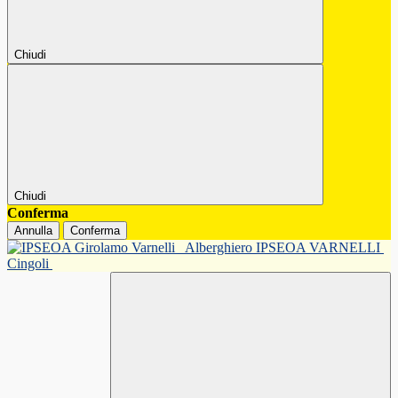
Chiudi
Chiudi
Conferma
Annulla
Conferma
Alberghiero IPSEOA VARNELLI
Cingoli