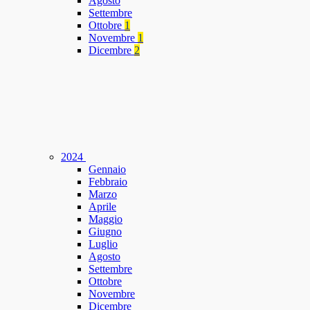
Agosto
Settembre
Ottobre
1
Novembre
1
Dicembre
2
2024
Gennaio
Febbraio
Marzo
Aprile
Maggio
Giugno
Luglio
Agosto
Settembre
Ottobre
Novembre
Dicembre