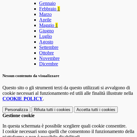
Gennaio
Febbraio
1
Marzo
Aprile
Maggio
1
Giugno
Luglio
Agosto
Settembre
Ottobre
Novembre
Dicembre
Nessun contenuto da visualizzare
Questo sito o gli strumenti terzi da questo utilizzati si avvalgono di
cookie necessari al funzionamento ed utili alle finalità illustrate nella
COOKIE POLICY
.
Personalizza
Rifiuta tutti
i cookies
Accetta tutti
i cookies
Gestione cookie
In questa schermata è possibile scegliere quali cookie consentire.
I cookie necessari sono quelli che consentono il funzionamento della
piattaforma e non è possibile disabilitarli.