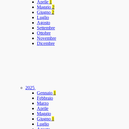
Aprile
1
Maggio
2
Giugno
2
Luglio
Agosto
Settembre
Ottobre
Novembre
Dicembre
2025
Gennaio
1
Febbraio
Marzo
Aprile
Maggio
Giugno
1
Luglio