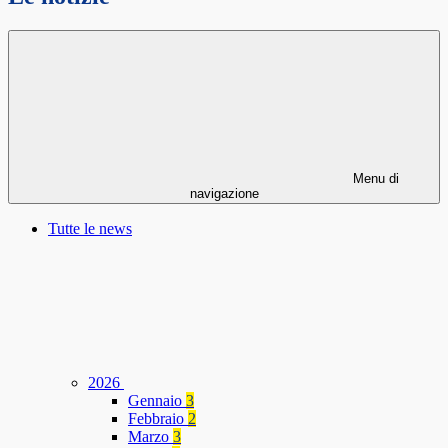
Menu di
navigazione
Tutte le news
2026
Gennaio
3
Febbraio
2
Marzo
3