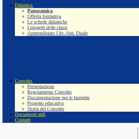
Didattica
Panoramica
Offerta formativa
Le schede didattiche
I progetti delle classi
Apprendistato I liv.-Sist. Duale
Convitto
Presentazione
Regolamento Convitto
Documentazione per le famiglie
Progetto educativo
Storia del Convitto
Documenti utili
Contatti