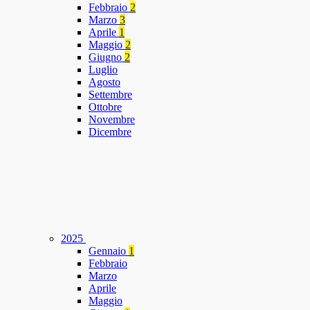
Febbraio
2
Marzo
3
Aprile
1
Maggio
2
Giugno
2
Luglio
Agosto
Settembre
Ottobre
Novembre
Dicembre
2025
Gennaio
1
Febbraio
Marzo
Aprile
Maggio