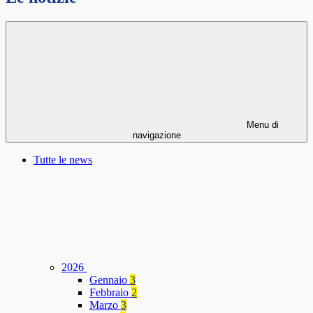
Menu di
navigazione
Tutte le news
2026
Gennaio
3
Febbraio
2
Marzo
3