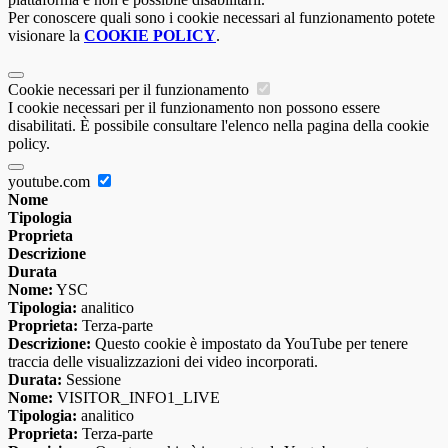
Per conoscere quali sono i cookie necessari al funzionamento potete
visionare la
COOKIE POLICY
.
Cookie necessari per il funzionamento
I cookie necessari per il funzionamento non possono essere
disabilitati. È possibile consultare l'elenco nella pagina della cookie
policy.
youtube.com
Nome
Tipologia
Proprieta
Descrizione
Durata
Nome:
YSC
Tipologia:
analitico
Proprieta:
Terza-parte
Descrizione:
Questo cookie è impostato da YouTube per tenere
traccia delle visualizzazioni dei video incorporati.
Durata:
Sessione
Nome:
VISITOR_INFO1_LIVE
Tipologia:
analitico
Proprieta:
Terza-parte