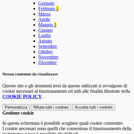
Gennaio
Febbraio
1
Marzo
Aprile
Maggio
1
Giugno
Luglio
Agosto
Settembre
Ottobre
Novembre
Dicembre
Nessun contenuto da visualizzare
Questo sito o gli strumenti terzi da questo utilizzati si avvalgono di
cookie necessari al funzionamento ed utili alle finalità illustrate nella
COOKIE POLICY
.
Personalizza
Rifiuta tutti
i cookies
Accetta tutti
i cookies
Gestione cookie
In questa schermata è possibile scegliere quali cookie consentire.
I cookie necessari sono quelli che consentono il funzionamento della
piattaforma e non è possibile disabilitarli.