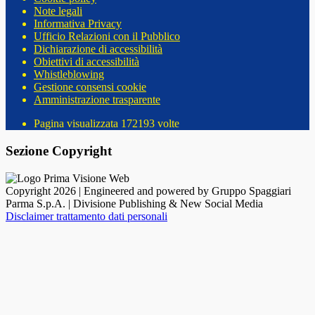
Note legali
Informativa Privacy
Ufficio Relazioni con il Pubblico
Dichiarazione di accessibilità
Obiettivi di accessibilità
Whistleblowing
Gestione consensi cookie
Amministrazione trasparente
Pagina visualizzata
172193
volte
Sezione Copyright
Copyright 2026 | Engineered and powered by Gruppo Spaggiari
Parma S.p.A. | Divisione Publishing & New Social Media
Disclaimer trattamento dati personali