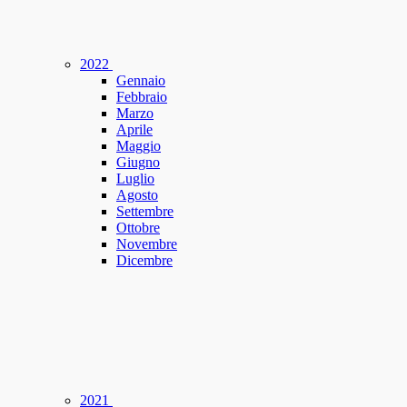
2022
Gennaio
Febbraio
Marzo
Aprile
Maggio
Giugno
Luglio
Agosto
Settembre
Ottobre
Novembre
Dicembre
2021