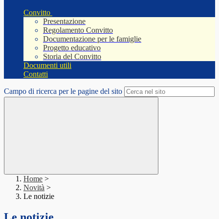
Convitto
Presentazione
Regolamento Convitto
Documentazione per le famiglie
Progetto educativo
Storia del Convitto
Documenti utili
Contatti
Campo di ricerca per le pagine del sito
Home
>
Novità
>
Le notizie
Le notizie