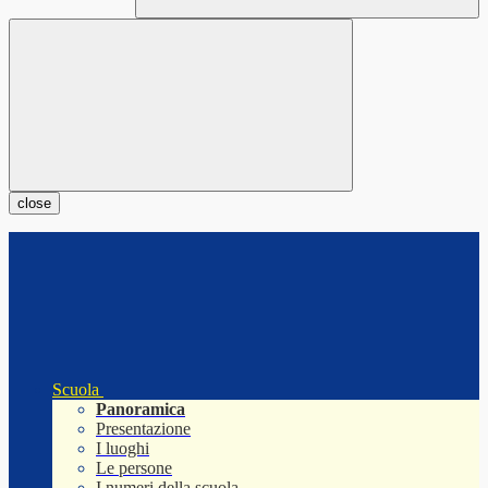
close
Scuola
Panoramica
Presentazione
I luoghi
Le persone
I numeri della scuola