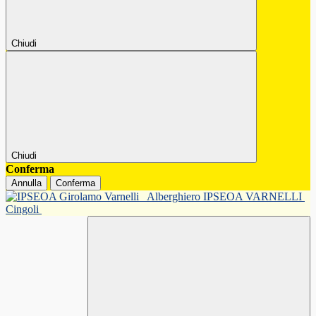
Chiudi
Chiudi
Conferma
Annulla
Conferma
Alberghiero IPSEOA VARNELLI
Cingoli