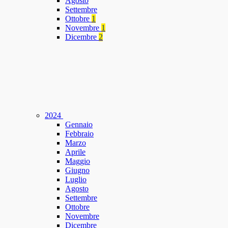
Agosto
Settembre
Ottobre
1
Novembre
1
Dicembre
2
2024
Gennaio
Febbraio
Marzo
Aprile
Maggio
Giugno
Luglio
Agosto
Settembre
Ottobre
Novembre
Dicembre