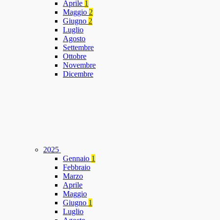
Aprile
1
Maggio
2
Giugno
2
Luglio
Agosto
Settembre
Ottobre
Novembre
Dicembre
2025
Gennaio
1
Febbraio
Marzo
Aprile
Maggio
Giugno
1
Luglio