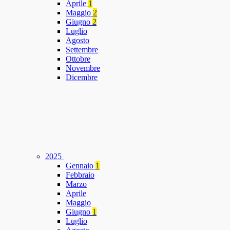
Aprile
1
Maggio
2
Giugno
2
Luglio
Agosto
Settembre
Ottobre
Novembre
Dicembre
2025
Gennaio
1
Febbraio
Marzo
Aprile
Maggio
Giugno
1
Luglio