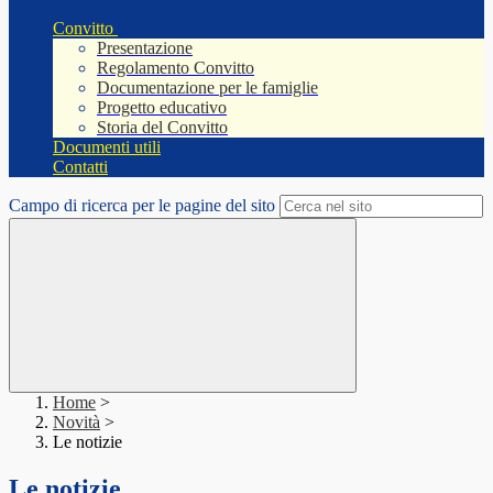
Convitto
Presentazione
Regolamento Convitto
Documentazione per le famiglie
Progetto educativo
Storia del Convitto
Documenti utili
Contatti
Campo di ricerca per le pagine del sito
Home
>
Novità
>
Le notizie
Le notizie