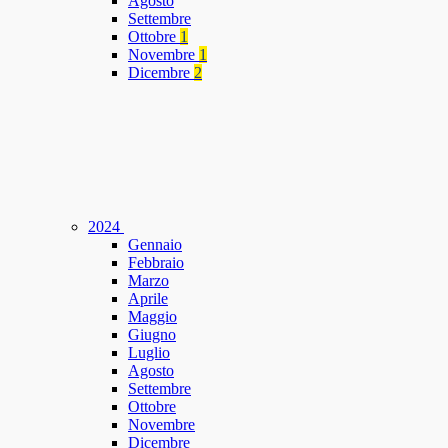
Agosto
Settembre
Ottobre
1
Novembre
1
Dicembre
2
2024
Gennaio
Febbraio
Marzo
Aprile
Maggio
Giugno
Luglio
Agosto
Settembre
Ottobre
Novembre
Dicembre