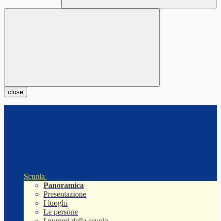
close
Scuola
Panoramica
Presentazione
I luoghi
Le persone
I numeri della scuola