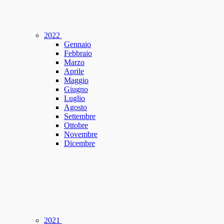
2022
Gennaio
Febbraio
Marzo
Aprile
Maggio
Giugno
Luglio
Agosto
Settembre
Ottobre
Novembre
Dicembre
2021