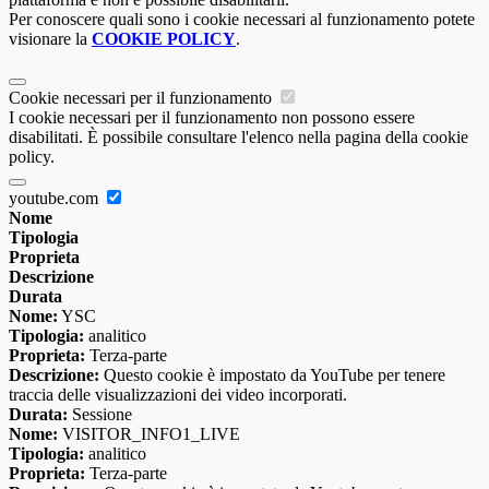
Per conoscere quali sono i cookie necessari al funzionamento potete
visionare la
COOKIE POLICY
.
Cookie necessari per il funzionamento
I cookie necessari per il funzionamento non possono essere
disabilitati. È possibile consultare l'elenco nella pagina della cookie
policy.
youtube.com
Nome
Tipologia
Proprieta
Descrizione
Durata
Nome:
YSC
Tipologia:
analitico
Proprieta:
Terza-parte
Descrizione:
Questo cookie è impostato da YouTube per tenere
traccia delle visualizzazioni dei video incorporati.
Durata:
Sessione
Nome:
VISITOR_INFO1_LIVE
Tipologia:
analitico
Proprieta:
Terza-parte