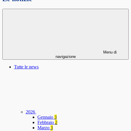
Menu di
navigazione
Tutte le news
2026
Gennaio
3
Febbraio
2
Marzo
3