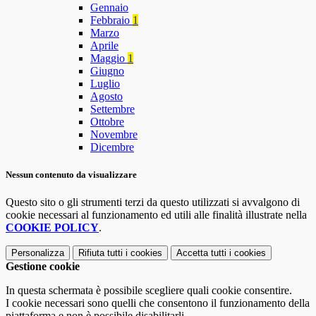
Gennaio
Febbraio
1
Marzo
Aprile
Maggio
1
Giugno
Luglio
Agosto
Settembre
Ottobre
Novembre
Dicembre
Nessun contenuto da visualizzare
Questo sito o gli strumenti terzi da questo utilizzati si avvalgono di
cookie necessari al funzionamento ed utili alle finalità illustrate nella
COOKIE POLICY
.
Personalizza
Rifiuta tutti
i cookies
Accetta tutti
i cookies
Gestione cookie
In questa schermata è possibile scegliere quali cookie consentire.
I cookie necessari sono quelli che consentono il funzionamento della
piattaforma e non è possibile disabilitarli.