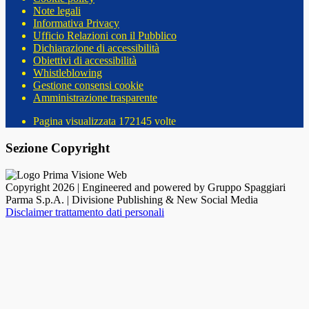
Note legali
Informativa Privacy
Ufficio Relazioni con il Pubblico
Dichiarazione di accessibilità
Obiettivi di accessibilità
Whistleblowing
Gestione consensi cookie
Amministrazione trasparente
Pagina visualizzata
172145
volte
Sezione Copyright
Copyright 2026 | Engineered and powered by Gruppo Spaggiari
Parma S.p.A. | Divisione Publishing & New Social Media
Disclaimer trattamento dati personali