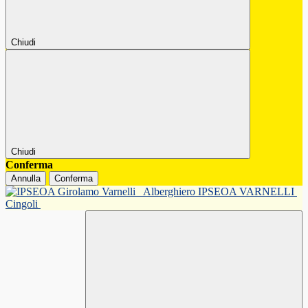
Chiudi
Chiudi
Conferma
Annulla
Conferma
Alberghiero IPSEOA VARNELLI
Cingoli