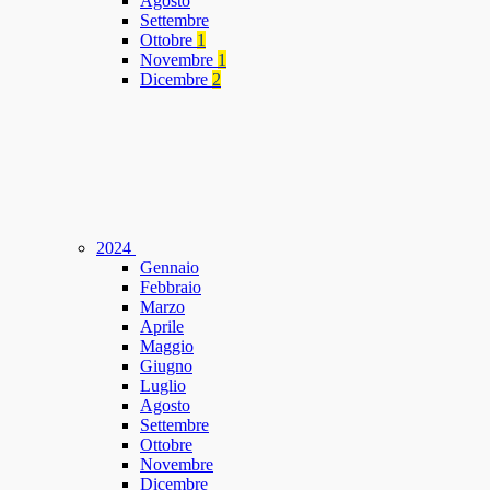
Agosto
Settembre
Ottobre
1
Novembre
1
Dicembre
2
2024
Gennaio
Febbraio
Marzo
Aprile
Maggio
Giugno
Luglio
Agosto
Settembre
Ottobre
Novembre
Dicembre