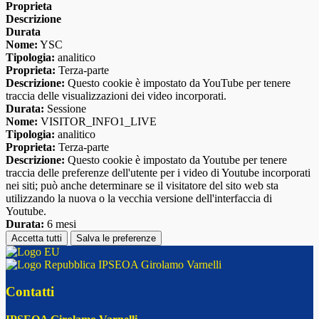
Proprieta
Descrizione
Durata
Nome:
YSC
Tipologia:
analitico
Proprieta:
Terza-parte
Descrizione:
Questo cookie è impostato da YouTube per tenere
traccia delle visualizzazioni dei video incorporati.
Durata:
Sessione
Nome:
VISITOR_INFO1_LIVE
Tipologia:
analitico
Proprieta:
Terza-parte
Descrizione:
Questo cookie è impostato da Youtube per tenere
traccia delle preferenze dell'utente per i video di Youtube incorporati
nei siti; può anche determinare se il visitatore del sito web sta
utilizzando la nuova o la vecchia versione dell'interfaccia di
Youtube.
Durata:
6 mesi
Accetta tutti
Salva le preferenze
IPSEOA Girolamo Varnelli
Contatti