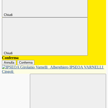
Chiudi
Chiudi
Conferma
Annulla
Conferma
Alberghiero IPSEOA VARNELLI
Cingoli