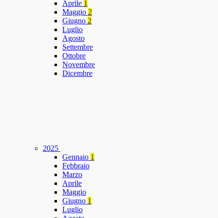
Aprile
1
Maggio
2
Giugno
2
Luglio
Agosto
Settembre
Ottobre
Novembre
Dicembre
2025
Gennaio
1
Febbraio
Marzo
Aprile
Maggio
Giugno
1
Luglio