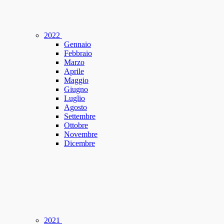
2022
Gennaio
Febbraio
Marzo
Aprile
Maggio
Giugno
Luglio
Agosto
Settembre
Ottobre
Novembre
Dicembre
2021