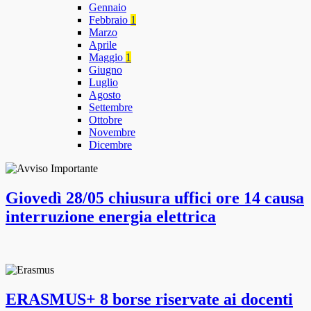
Gennaio
Febbraio
1
Marzo
Aprile
Maggio
1
Giugno
Luglio
Agosto
Settembre
Ottobre
Novembre
Dicembre
Giovedì 28/05 chiusura uffici ore 14 causa
interruzione energia elettrica
ERASMUS+ 8 borse riservate ai docenti