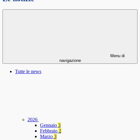
Menu di
navigazione
Tutte le news
2026
Gennaio
3
Febbraio
2
Marzo
3