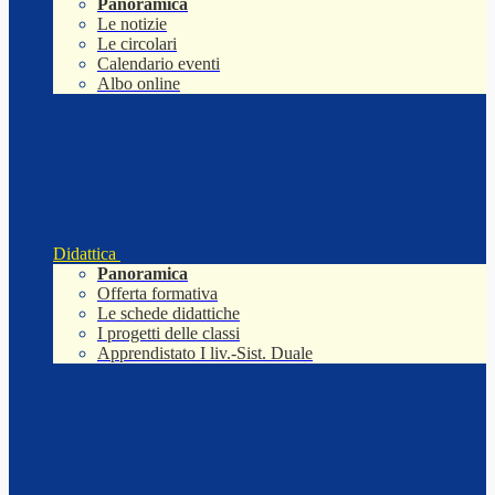
Panoramica
Le notizie
Le circolari
Calendario eventi
Albo online
Didattica
Panoramica
Offerta formativa
Le schede didattiche
I progetti delle classi
Apprendistato I liv.-Sist. Duale