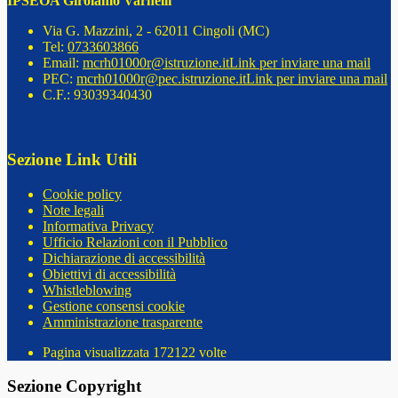
IPSEOA Girolamo Varnelli
Via G. Mazzini, 2 - 62011 Cingoli (MC)
Tel:
0733603866
Email:
mcrh01000r@istruzione.it
Link per inviare una mail
PEC:
mcrh01000r@pec.istruzione.it
Link per inviare una mail
C.F.: 93039340430
Sezione Link Utili
Cookie policy
Note legali
Informativa Privacy
Ufficio Relazioni con il Pubblico
Dichiarazione di accessibilità
Obiettivi di accessibilità
Whistleblowing
Gestione consensi cookie
Amministrazione trasparente
Pagina visualizzata
172122
volte
Sezione Copyright