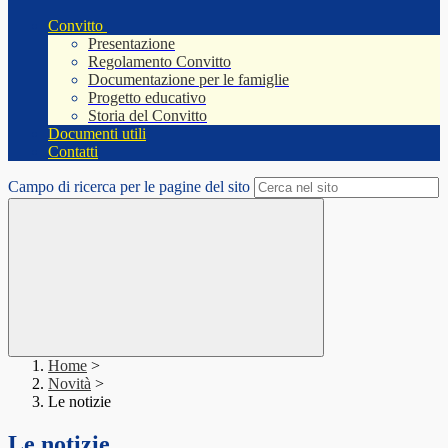
Convitto
Presentazione
Regolamento Convitto
Documentazione per le famiglie
Progetto educativo
Storia del Convitto
Documenti utili
Contatti
Campo di ricerca per le pagine del sito
Home
>
Novità
>
Le notizie
Le notizie