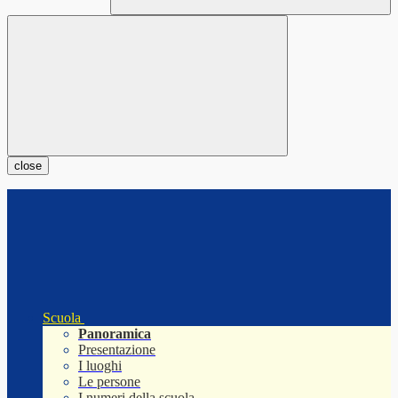
close
Scuola
Panoramica
Presentazione
I luoghi
Le persone
I numeri della scuola