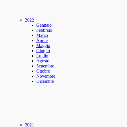
2022
Gennaio
Febbraio
Marzo
Aprile
Maggio
Giugno
Luglio
Agosto
Settembre
Ottobre
Novembre
Dicembre
2021