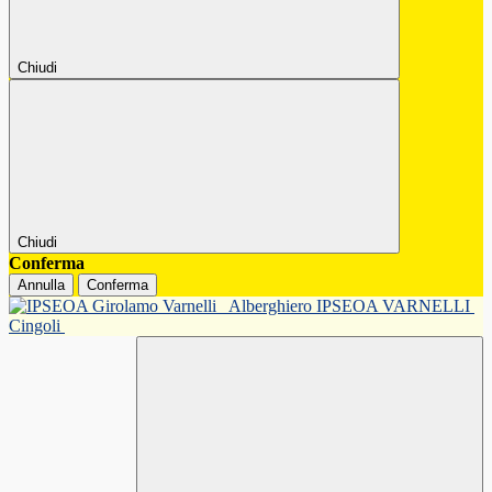
Chiudi
Chiudi
Conferma
Annulla
Conferma
Alberghiero IPSEOA VARNELLI
Cingoli