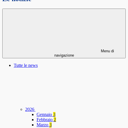
Menu di
navigazione
Tutte le news
2026
Gennaio
3
Febbraio
2
Marzo
3