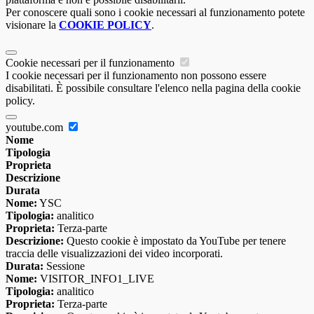
Per conoscere quali sono i cookie necessari al funzionamento potete
visionare la
COOKIE POLICY
.
Cookie necessari per il funzionamento
I cookie necessari per il funzionamento non possono essere
disabilitati. È possibile consultare l'elenco nella pagina della cookie
policy.
youtube.com
Nome
Tipologia
Proprieta
Descrizione
Durata
Nome:
YSC
Tipologia:
analitico
Proprieta:
Terza-parte
Descrizione:
Questo cookie è impostato da YouTube per tenere
traccia delle visualizzazioni dei video incorporati.
Durata:
Sessione
Nome:
VISITOR_INFO1_LIVE
Tipologia:
analitico
Proprieta:
Terza-parte