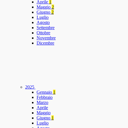
Aprile
1
Maggio
2
Giugno
2
Luglio
Agosto
Settembre
Ottobre
Novembre
Dicembre
2025
Gennaio
1
Febbraio
Marzo
Aprile
Maggio
Giugno
1
Luglio