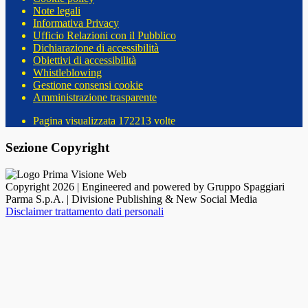
Note legali
Informativa Privacy
Ufficio Relazioni con il Pubblico
Dichiarazione di accessibilità
Obiettivi di accessibilità
Whistleblowing
Gestione consensi cookie
Amministrazione trasparente
Pagina visualizzata
172213
volte
Sezione Copyright
Copyright 2026 | Engineered and powered by Gruppo Spaggiari
Parma S.p.A. | Divisione Publishing & New Social Media
Disclaimer trattamento dati personali