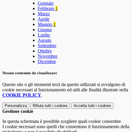
Gennaio
Febbraio
1
Marzo
Aprile
Maggio
1
Giugno
Luglio
Agosto
Settembre
Ottobre
Novembre
Dicembre
Nessun contenuto da visualizzare
Questo sito o gli strumenti terzi da questo utilizzati si avvalgono di
cookie necessari al funzionamento ed utili alle finalità illustrate nella
COOKIE POLICY
.
Personalizza
Rifiuta tutti
i cookies
Accetta tutti
i cookies
Gestione cookie
In questa schermata è possibile scegliere quali cookie consentire.
I cookie necessari sono quelli che consentono il funzionamento della
piattaforma e non è possibile disabilitarli.