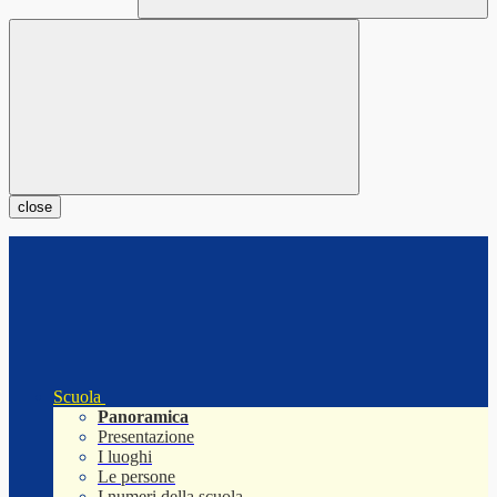
close
Scuola
Panoramica
Presentazione
I luoghi
Le persone
I numeri della scuola