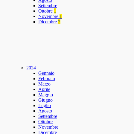
Agosto
Settembre
Ottobre
1
Novembre
1
Dicembre
2
2024
Gennaio
Febbraio
Marzo
Aprile
Maggio
Giugno
Luglio
Agosto
Settembre
Ottobre
Novembre
Dicembre