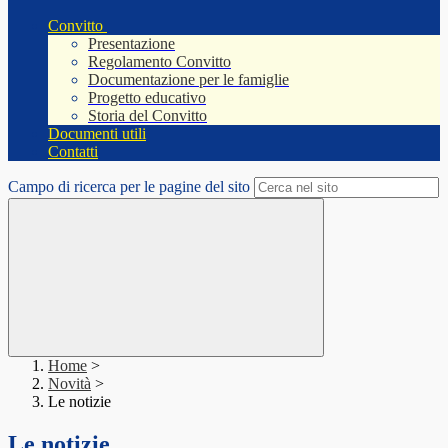
Convitto
Presentazione
Regolamento Convitto
Documentazione per le famiglie
Progetto educativo
Storia del Convitto
Documenti utili
Contatti
Campo di ricerca per le pagine del sito
Home
>
Novità
>
Le notizie
Le notizie